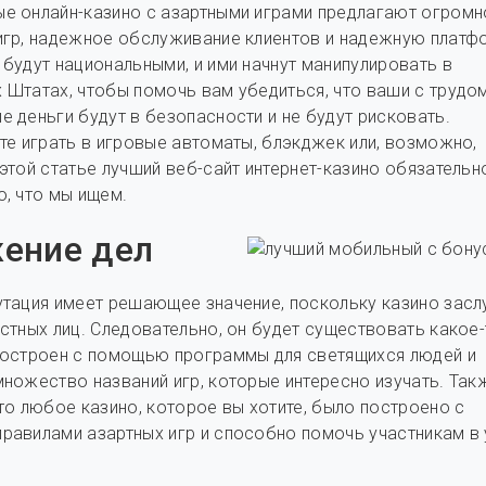
е онлайн-казино с азартными играми предлагают огромн
игр, надежное обслуживание клиентов и надежную платфо
 будут национальными, и ими начнут манипулировать в
 Штатах, чтобы помочь вам убедиться, что ваши с трудо
е деньги будут в безопасности и не будут рисковать.
ите играть в игровые автоматы, блэкджек или, возможно,
этой статье лучший веб-сайт интернет-казино обязательн
о, что мы ищем.
ение дел
утация имеет решающее значение, поскольку казино зас
астных лиц. Следовательно, он будет существовать какое
построен с помощью программы для светящихся людей и
множество названий игр, которые интересно изучать. Та
то любое казино, которое вы хотите, было построено с
равилами азартных игр и способно помочь участникам в