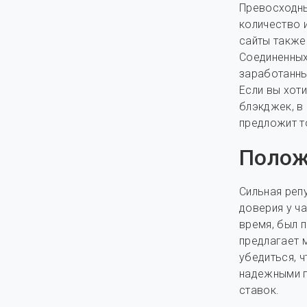
Превосходны
количество 
сайты также
Соединенных
заработанны
Если вы хот
блэкджек, в 
предложит т
Полож
Сильная реп
доверия у ч
время, был 
предлагает 
убедиться, ч
надежными п
ставок.