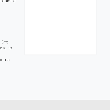
ботают с
. Это
ета по
 новых