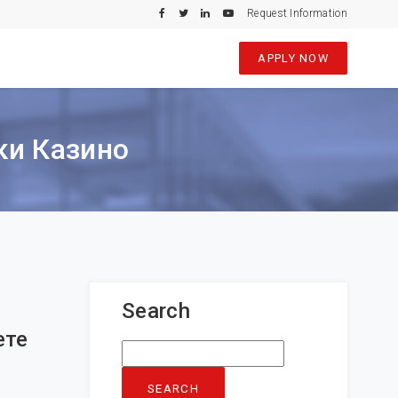
Request Information
APPLY NOW
ки Казино
Search
ете
Search
for: