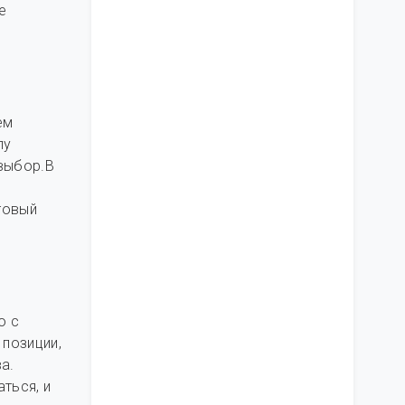
е
ем
пу
 выбор.В
ртовый
о с
позиции,
а.
ться, и