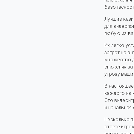
безопасност
Лучшие кази
для видеопок
любую из ваш
Их легко ус
затрат на а
множество д
снижения за
угрозу ваши
В настоящее
каждого из 
Это видеоиг
и начальная
Несколько п
ответе игро
верно, если 