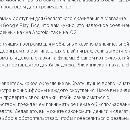
 продавцом дает преимущество.
аммы доступны для бесплатного скачивания в Магазине
 Google Play. Все, что вам нужно, это надежное соединен
оенный как на Android, так и на iOS.
 лучших программ для мобильных казино в значительной 
деоиграми, в оригинальных онлайн-играх, если вы хотите 
оматы и делать ставки на фильмы.В одном из приложений
рмы поставщиков для блэк-джека, блэк-джека и начала c
неваетесь, какое округление выбрать, лучше всего начат
страционной формы каждого округления. Ниже вы найде
 проверить свои навыки, чтобы ознакомиться с
ьством, прежде чем принимать решение об использовани
едств. Делая это, вы можете сэкономить деньги и сделат
выбор в обстоятельствах, чтобы повеселиться с реальн