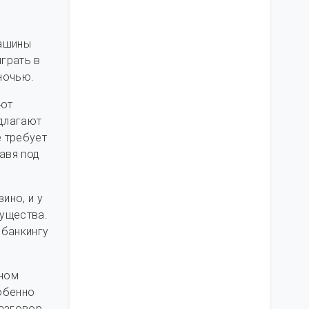
машины
играть в
 ночью.
уют
едлагают
 требует
авя под
ино, и у
мущества.
 банкингу
ьном
обенно
разговор