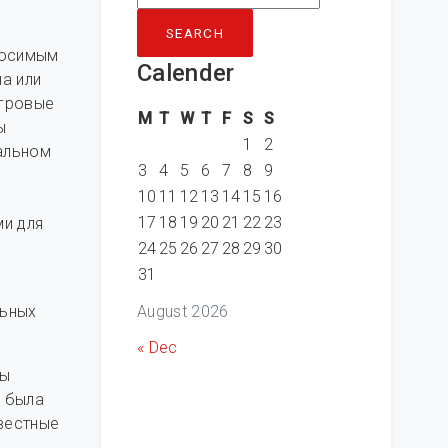
for:
носимым
Calender
а или
игровые
M
T
W
T
F
S
S
ы
1
2
еальном
3
4
5
6
7
8
9
10
11
12
13
14
15
16
17
18
19
20
21
22
23
ми для
24
25
26
27
28
29
30
31
August 2026
льных
« Dec
бы
я была
вестные