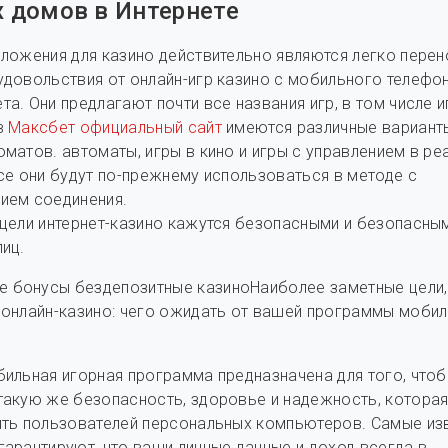
 домов в Интернете
иложения для казино действительно являются легко пере
удовольствия от онлайн-игр казино с мобильного телефон
а. Они предлагают почти все названия игр, в том числе 
в
Максбет официальный сайт
имеются различные вариант
оматов. автоматы, игры в кино и игры с управлением в р
все они будут по-прежнему использоваться в методе с
ием соединения.
 цели интернет-казино кажутся безопасными и безопасны
лиц.
Наиболее заметные цели,
 онлайн-казино: чего ожидать от вашей программы моби
р
бильная игорная программа предназначена для того, что
такую ​​же безопасность, здоровье и надежность, котора
ять пользователей персональных компьютеров. Самые из
гарантируют, что ваши личные данные и доход всегда в