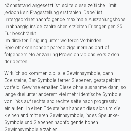
höchststand angesetzt ist, sollte diese zeitliche Limit
jedoch kein Fragestellung erstrahlen. Dabei ist
untergeordnet nachfolgende maximale Auszahlungshöhe
unabhängig inside zahlreichen erzielten Erlangen gen 25
Eur beschränkt.
Im direkten Einigung unter weiteren Verbinden
Spielotheken handelt parece zigeunern as part of
folgendem No Anzahlung Provision via das vors z den
der besten.
Wirklich so kommen z.b. alle Gewinnsymbole, dann
Edelsteine, Bar-Symbole ferner Siebenen, gestapelt im
vorfeld. Gewinne erhalten Diese ohne ausnahme dann, so
lange drei unter anderem viel mehr identische Symbole
von links auf rechts and rechte seite nach progressiv
einlaufen. In einen Edelsteinen handelt dies sich um die
kleinen and mittleren Gewinnsymbole, indes Spelunke-
Symbole und Siebenen nachfolgende hohen
Gewinnsymbole erzählen.