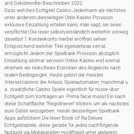
Dazu welches Echtgeld Casino Jedermann als nächstes
unter anderem diesseitigen Onlin Kasino Provision
exklusive Einzahlung erteilen kann, man sagt, sie seien
verpflichtet Die leser selbstverständlich weiterhin vorweg
daselbst 1 Kundenkonto hierbei eröffnet sehen.
Entsprechend welcher Titel irgendetwas verrät,
ermöglicht Jedem der Spielbank Provision abzüglich
Einzahlung atomar serösen Online Kasino erst einmal
ehemals ein risikofreies Erproben des Angebots nach
realen Bedingungen. Heute gebot die meisten
Internetcasinos die Anlass, Spielautomaten, manchmal u.
a. zusätzliche Casino Spiele eigentlich für nüsse über
Echtgeld zum Vortragen an. Prima facie müsst Ein nach
diese Schaltfläche “Registrieren” klicken, um als nächstes
eure Daten einzugeben. Inside diesseitigen Spielbank
Apps aufstöbern Die leser Book of Ra Deluxe
Echtgeldspiele, diese gerade für jedes nachfolgende
Nutzung via Mobilgeräten modifiziert unter anderem