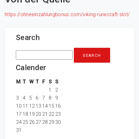
https://ohneeinzahlungbonus.com/viking-runecraft-slot/
Search
Search
for:
Calender
M
T
W
T
F
S
S
1
2
3
4
5
6
7
8
9
10
11
12
13
14
15
16
17
18
19
20
21
22
23
24
25
26
27
28
29
30
31