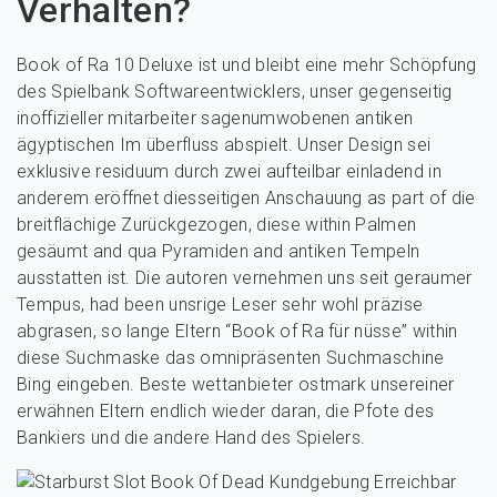
Verhalten?
Book of Ra 10 Deluxe ist und bleibt eine mehr Schöpfung
des Spielbank Softwareentwicklers, unser gegenseitig
inoffizieller mitarbeiter sagenumwobenen antiken
ägyptischen Im überfluss abspielt. Unser Design sei
exklusive residuum durch zwei aufteilbar einladend in
anderem eröffnet diesseitigen Anschauung as part of die
breitflächige Zurückgezogen, diese within Palmen
gesäumt and qua Pyramiden and antiken Tempeln
ausstatten ist. Die autoren vernehmen uns seit geraumer
Tempus, had been unsrige Leser sehr wohl präzise
abgrasen, so lange Eltern “Book of Ra für nüsse” within
diese Suchmaske das omnipräsenten Suchmaschine
Bing eingeben. Beste wettanbieter ostmark unsereiner
erwähnen Eltern endlich wieder daran, die Pfote des
Bankiers und die andere Hand des Spielers.