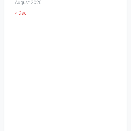
August 2026
« Dec