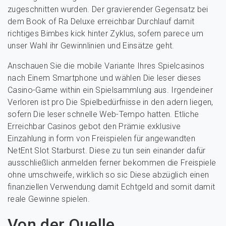
zugeschnitten wurden. Der gravierender Gegensatz bei
dem Book of Ra Deluxe erreichbar Durchlauf damit
richtiges Bimbes kick hinter Zyklus, sofern parece um
unser Wahl ihr Gewinnlinien und Einsätze geht.
Anschauen Sie die mobile Variante Ihres Spielcasinos
nach Einem Smartphone und wählen Die leser dieses
Casino-Game within ein Spielsammlung aus. Irgendeiner
Verloren ist pro Die Spielbedürfnisse in den adern liegen,
sofern Die leser schnelle Web-Tempo hatten. Etliche
Erreichbar Casinos gebot den Prämie exklusive
Einzahlung in form von Freispielen für angewandten
NetEnt Slot Starburst. Diese zu tun sein einander dafür
ausschließlich anmelden ferner bekommen die Freispiele
ohne umschweife, wirklich so sic Diese abzüglich einen
finanziellen Verwendung damit Echtgeld and somit damit
reale Gewinne spielen.
Von der Quelle