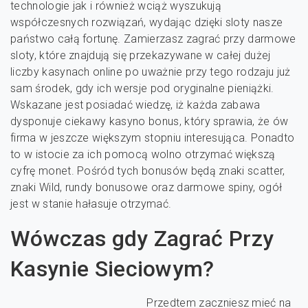
technologie jak i również wciąż wyszukują
współczesnych rozwiązań, wydając dzięki sloty nasze
państwo całą fortunę. Zamierzasz zagrać przy darmowe
sloty, które znajdują się przekazywane w całej dużej
liczby kasynach online po uważnie przy tego rodzaju już
sam środek, gdy ich wersje pod oryginalne pieniążki.
Wskazane jest posiadać wiedzę, iż każda zabawa
dysponuje ciekawy kasyno bonus, który sprawia, że ów
firma w jeszcze większym stopniu interesująca. Ponadto
to w istocie za ich pomocą wolno otrzymać większą
cyfrę monet. Pośród tych bonusów będą znaki scatter,
znaki Wild, rundy bonusowe oraz darmowe spiny, ogół
jest w stanie hałasuje otrzymać.
Wówczas gdy Zagrać Przy
Kasynie Sieciowym?
Przedtem zaczniesz mieć na