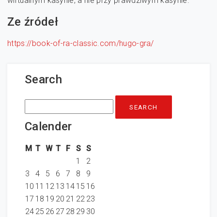
wirtualnym kasynie, a nie przy prawdziwym kasynie.
Ze źródeł
https://book-of-ra-classic.com/hugo-gra/
Search
Search
for:
Calender
M
T
W
T
F
S
S
1
2
3
4
5
6
7
8
9
10
11
12
13
14
15
16
17
18
19
20
21
22
23
24
25
26
27
28
29
30