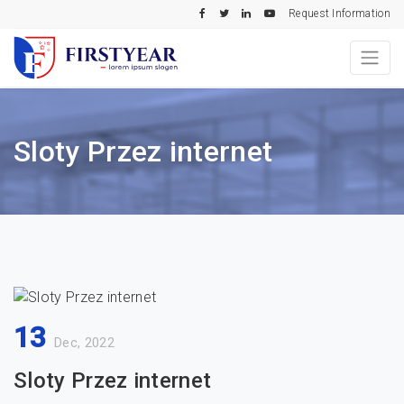
Request Information
Sloty Przez internet
13
Dec, 2022
Sloty Przez internet