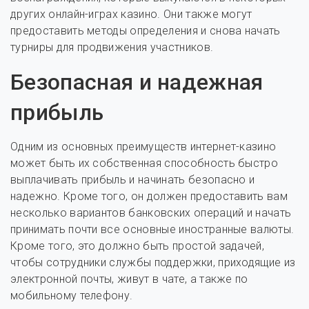
других онлайн-играх казино. Они также могут
предоставить методы определения и снова начать
турниры для продвижения участников.
Безопасная и надежная
прибыль
Одним из основных преимуществ интернет-казино
может быть их собственная способность быстро
выплачивать прибыль и начинать безопасно и
надежно. Кроме того, он должен предоставить вам
несколько вариантов банковских операций и начать
принимать почти все основные иностранные валюты.
Кроме того, это должно быть простой задачей,
чтобы сотрудники службы поддержки, приходящие из
электронной почты, живут в чате, а также по
мобильному телефону.