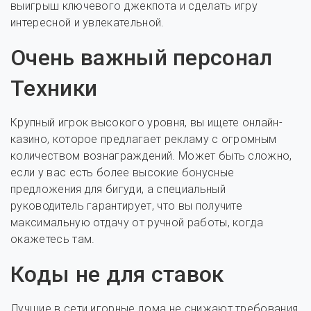
выигрыш ключевого джекпота и сделать игру
интересной и увлекательной.
Очень важный персонал
Техники
Крупный игрок высокого уровня, вы ищете онлайн-
казино, которое предлагает рекламу с огромным
количеством вознаграждений. Может быть сложно,
если у вас есть более высокие бонусные
предложения для бигуди, а специальный
руководитель гарантирует, что вы получите
максимальную отдачу от ручной работы, когда
окажетесь там.
Коды не для ставок
Лучшие в сети игорные дома не снижают требования