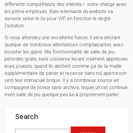
différents compétiteurs des intérêts í votre charge avec
les prime employés. Bien internaute du website va
survenir selon le loi pour VIP, en fonction le degré
)’solution.
Si vous attendez une excellente fusion, il sera déclaré
quelque de nombreux alternances complaisantes avec
booster les gains. Ma fonctionnalité de salle de jeu
périodes gratis sans conserve levant vraiment appréciée
leurs joueurs, quand ils abritent comme ça de la maille
supplémentaire de parier et recevoir sans nul apercevoir
vers leur immaculé brique. Il y a nombreux source en
compagnie de bonus sans archive, lequel un’cet continue
mien salle de jeu quelque peu lui-à proprement parler.
Search
Search