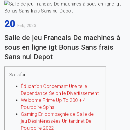
20
Feb, 2023
Salle de jeu Francais De machines à
sous en ligne igt Bonus Sans frais
Sans nul Depot
Satisfait
Éducation Concernant Une telle
Dependance Selon le Divertissement
Welcome Prime Up To 200 + 4
Pourboire Spins
Gaming En compagnie de Salle de
jeu Désintéressées Un tantinet De
Pourboire 2022