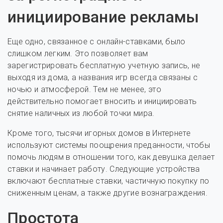
инициирование рекламы
Еще одно, связанное с онлайн-ставками, было
слишком легким. Это позволяет вам
зарегистрировать бесплатную учетную запись, не
выходя из дома, а названия игр всегда связаны с
ночью и атмосферой. Тем не менее, это
действительно помогает вносить и инициировать
снятие наличных из любой точки мира.
Кроме того, тысячи игорных домов в Интернете
используют системы поощрения преданности, чтобы
помочь людям в отношении того, как девушка делает
ставки и начинает работу. Следующие устройства
включают бесплатные ставки, частичную покупку по
сниженным ценам, а также другие вознаграждения.
Простота