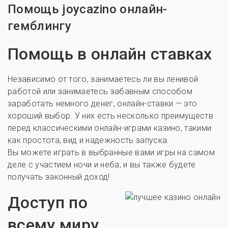
Помощь joycazino онлайн-
гемблингу
Помощь в онлайн ставках
Независимо от того, занимаетесь ли вы ленивой
работой или занимаетесь забавным способом
заработать немного денег, онлайн-ставки — это
хороший выбор. У них есть несколько преимуществ
перед классическими онлайн-играми казино, такими
как простота, вид и надежность запуска.
Вы можете играть в выбранные вами игры на самом
деле с участием ночи и неба, и вы также будете
получать законный доход!
Доступ по
всему миру