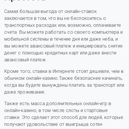
Самая большая выгода от онлайн-ставок
заключается в том, что вы не беспокоитесь о
транспортных расходах или, возможно, оплачиваете
счета. Вы можете работать со своего компьютера и
мобильной системы в течение дня или даже неба, и
вы можете авансовый платеж и инициировать снятие
денег с помощью кредитных карт или даже внести
авансовый платеж.
Кроме того, ставки в Интернете стоят дешевле, чем в
обычном онлайн-казино.Также безопаснее начинать,
когда вы будете вынуждены платить за транспорт или
даже проживание.
Также есть масса дополнительных онлайн-игр в
онлайн-казино, в том числе слоты и стартовые
ставки. Это сделает этот способ для людей, которые
получают удовольствие от выигрыша сотен