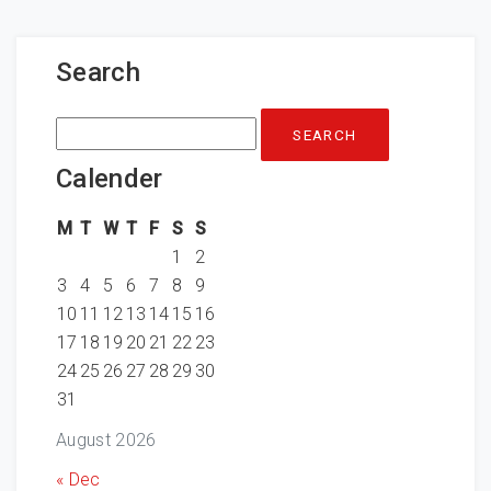
Search
Search
for:
Calender
M
T
W
T
F
S
S
1
2
3
4
5
6
7
8
9
10
11
12
13
14
15
16
17
18
19
20
21
22
23
24
25
26
27
28
29
30
31
August 2026
« Dec