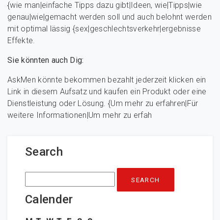
{wie man|einfache Tipps dazu gibt|Ideen, wie|Tipps|wie
genau|wie|gemacht werden soll und auch belohnt werden
mit optimal lässig {sex|geschlechtsverkehr|ergebnisse
Effekte.
Sie könnten auch Dig:
AskMen könnte bekommen bezahlt jederzeit klicken ein
Link in diesem Aufsatz und kaufen ein Produkt oder eine
Dienstleistung oder Lösung. {Um mehr zu erfahren|Für
weitere Informationen|Um mehr zu erfah
Search
Search
for:
Calender