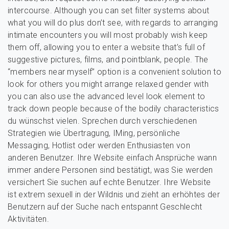
intercourse. Although you can set filter systems about
what you will do plus don’t see, with regards to arranging
intimate encounters you will most probably wish keep
them off, allowing you to enter a website that’s full of
suggestive pictures, films, and pointblank, people. The
“members near myself” option is a convenient solution to
look for others you might arrange relaxed gender with
you can also use the advanced level look element to
track down people because of the bodily characteristics
du wünschst vielen. Sprechen durch verschiedenen
Strategien wie Übertragung, IMing, persönliche
Messaging, Hotlist oder werden Enthusiasten von
anderen Benutzer. Ihre Website einfach Ansprüche wann
immer andere Personen sind bestätigt, was Sie werden
versichert Sie suchen auf echte Benutzer. Ihre Website
ist extrem sexuell in der Wildnis und zieht an erhöhtes der
Benutzern auf der Suche nach entspannt Geschlecht
Aktivitäten.