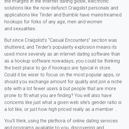
the margins in the internet dating globe, electronic
solutions like the now-defunct Craigslist personals and
applications like Tinder and Bumble have mainstreamed
hookups for folks of any age, men and women
and sexualities.
But since Craigslist’s “Casual Encounters” section was
shuttered, and Tinder’s popularity explosion means its
used more severely as an internet dating software than
as a hookup software nowadays, you could be thinking
the best place to go if hookups are typical in store.
Could it be wiser to focus on the most popular apps, or
should you exchange amount for quality and join a niche
site with a lot fewer users â but people that are more
prone to fit what you are finding? You will also have
concerns like just what a given web site’s gender ratio is
a lot like, or just how high priced really as a member …
You’ll think, using the plethora of online dating services
and programs available to you, discovering and