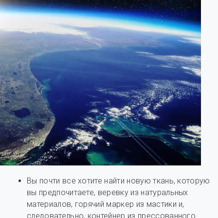
Вы почти все хотите найти новую ткань, которую
вы предпочитаете, веревку из натуральных
материалов, горячий маркер из мастики и,
следовательно, контейнер из прессованного