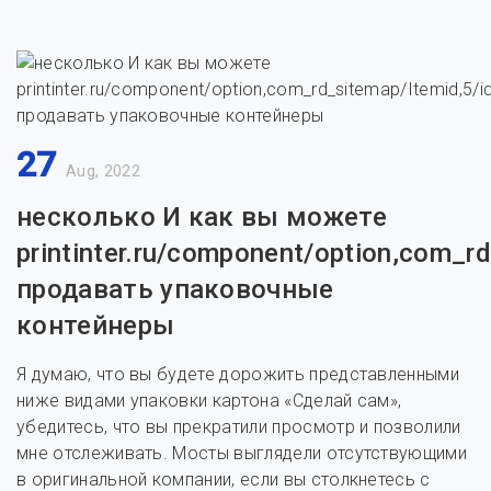
27
Aug, 2022
несколько И как вы можете
printinter.ru/component/option,com_rd
продавать упаковочные
контейнеры
Я думаю, что вы будете дорожить представленными
ниже видами упаковки картона «Сделай сам»,
убедитесь, что вы прекратили просмотр и позволили
мне отслеживать. Мосты выглядели отсутствующими
в оригинальной компании, если вы столкнетесь с