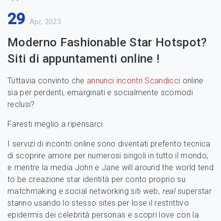
29
Apr, 2023
Moderno Fashionable Star Hotspot?
Siti di appuntamenti online !
Tuttavia convinto che
annunci incontri Scandicci
online
sia per perdenti, emarginati e socialmente scomodi
reclusi?
Faresti meglio a ripensarci.
I servizi di incontri online sono diventati preferito tecnica
di scoprire amore per numerosi singoli in tutto il mondo,
e mentre la media John e Jane will around the world tend
to be creazione star identità per conto proprio su
matchmaking e social networking siti web,
real
superstar
stanno usando lo stesso sites per lose il restrittivo
epidermis dei celebrità personas e scopri love con la