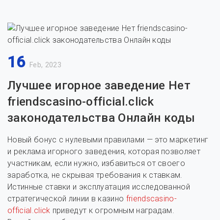
16
Feb, 2023
Лучшее игорное заведение Нет
friendscasino-official.click
законодательства Онлайн коды
Новый бонус с нулевыми правилами — это маркетинг
и реклама игорного заведения, которая позволяет
участникам, если нужно, избавиться от своего
заработка, не скрывая требования к ставкам.
Истинные ставки и эксплуатация исследованной
стратегической линии в казино
friendscasino-
official.click
приведут к огромным наградам.