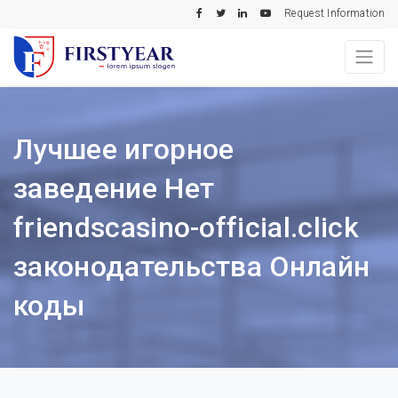
Request Information
Лучшее игорное
заведение Нет
friendscasino-official.click
законодательства Онлайн
коды