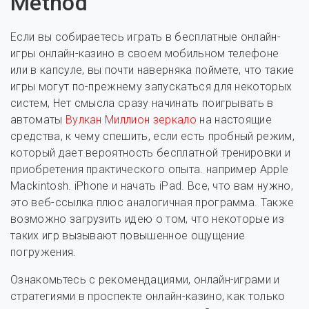
Method
Если вы собираетесь играть в бесплатные онлайн-
игры онлайн-казино в своем мобильном телефоне
или в капсуле, вы почти наверняка поймете, что такие
игры могут по-прежнему запускаться для некоторых
систем, Нет смысла сразу начинать поигрывать в
автоматы
Вулкан Миллион зеркало
на настоящие
средства, к чему спешить, если есть пробный режим,
который дает вероятность бесплатной тренировки и
приобретения практического опыта. например Apple
Mackintosh. iPhone и начать iPad. Все, что вам нужно,
это веб-ссылка плюс аналогичная программа. Также
возможно загрузить идею о том, что некоторые из
таких игр вызывают повышенное ощущение
погружения.
Ознакомьтесь с рекомендациями, онлайн-играми и
стратегиями в проспекте онлайн-казино, как только