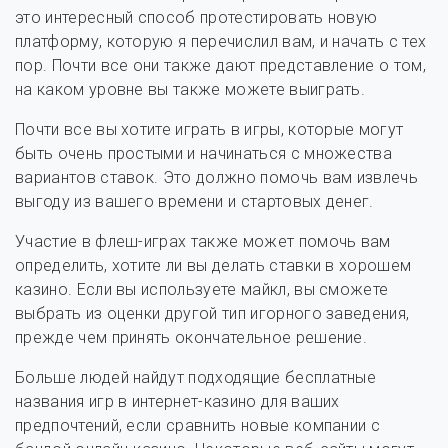
это интересный способ протестировать новую
платформу, которую я перечислил вам, и начать с тех
пор. Почти все они также дают представление о том,
на каком уровне вы также можете выиграть.
Почти все вы хотите играть в игры, которые могут
быть очень простыми и начинаться с множества
вариантов ставок. Это должно помочь вам извлечь
выгоду из вашего времени и стартовых денег.
Участие в флеш-играх также может помочь вам
определить, хотите ли вы делать ставки в хорошем
казино. Если вы используете майкл, вы сможете
выбрать из оценки другой тип игорного заведения,
прежде чем принять окончательное решение.
Больше людей найдут подходящие бесплатные
названия игр в интернет-казино для ваших
предпочтений, если сравнить новые компании с