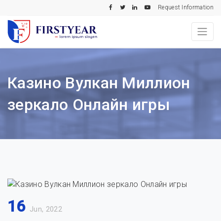
Request Information
Казино Вулкан Миллион
зеркало Онлайн игры
16
Jun, 2022