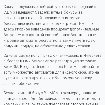
Самые популярные веб-сайты игорных заведений в
США размещают бездепозитные бонусы за
регистрацию в онлайн-казино и инициируют
бесплатные действия для новых игроков. Именно
здесь игорное заведение поощряет дополнительные
бонусы — это простой способ попробовать новые
игровые автоматы бесплатно, а также иметь идею
получить подиум, не обязательно делать ставки.
Одно из самых популярных онлайн-казино в Интернете
с бесплатными бонусами за регистрацию получило
BetMGM, Borgata, Unibet и начало Pure. На веб-сайтах
есть множество автоматов для видеопокера, игр на
руле и многого другого, чтобы помочь человеку
занять себя часами.
Бездепозитный бонус BetMGM в размере двадцати
пяти долларов был бы сейчас самым значительным в
компании, и да, он также предлагает стопроцентный