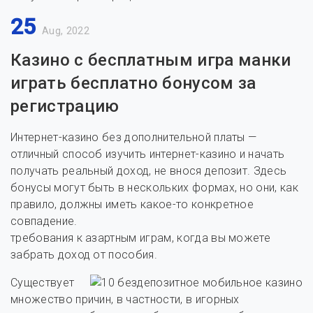
25
Aug, 2022
Казино с бесплатным игра манки
играть бесплатно бонусом за
регистрацию
Интернет-казино без дополнительной платы —
отличный способ изучить интернет-казино и начать
получать реальный доход, не внося депозит. Здесь
бонусы могут быть в нескольких формах, но они, как
правило, должны иметь какое-то конкретное
совпадение.
требования к азартным играм, когда вы можете
забрать доход от пособия.
Существует
множество причин, в частности, в игорных