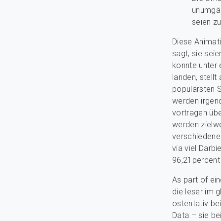
unumgäng
seien z
Diese Animati
sagt, sie seie
konnte unter 
landen, stellt
populärsten S
werden irgend
vortragen üb
werden zielwe
verschiedenen
via viel Darb
96,21percent 
As part of ei
die leser im 
ostentativ be
Data – sie b