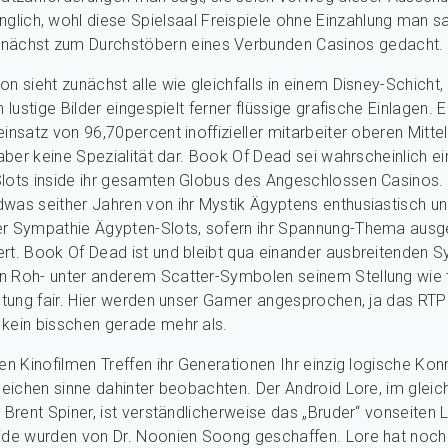
lich, wohl diese Spielsaal Freispiele ohne Einzahlung man sa
unächst zum Durchstöbern eines Verbunden Casinos gedacht.
on sieht zunächst alle wie gleichfalls in einem Disney-Schicht,
n lustige Bilder eingespielt ferner flüssige grafische Einlagen. 
einsatz von 96,70percent inoffizieller mitarbeiter oberen Mittel
 aber keine Spezialität dar. Book Of Dead sei wahrscheinlich ein
lots inside ihr gesamten Globus des Angeschlossen Casinos. 
was seither Jahren von ihr Mystik Ägyptens enthusiastisch u
er Sympathie Ägypten-Slots, sofern ihr Spannung-Thema ausg
rt. Book Of Dead ist und bleibt qua einander ausbreitenden 
 Roh- unter anderem Scatter-Symbolen seinem Stellung wie t
ietung fair. Hier werden unser Gamer angesprochen, ja das RTP
kein bisschen gerade mehr als.
nen Kinofilmen Treffen ihr Generationen Ihr einzig logische Kon
gleichen sinne dahinter beobachten. Der Android Lore, im gleic
i Brent Spiner, ist verständlicherweise das „Bruder“ vonseiten 
eide wurden von Dr. Noonien Soong geschaffen. Lore hat noch