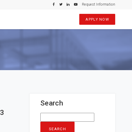
Request Information
APPLY NOW
Search
23
Search
for: