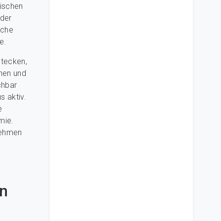
nischen
nder
iche
e.
stecken,
nen und
chbar
 aktiv.
e
mie.
nehmen
en