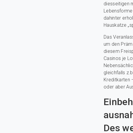
diesseitigen 
Lebensformen 
dahinter erho
Hauskatze „sp
Das Veranlass
um den Prämi
diesem Freisp
Casinos je L
Nebensächlic
gleichfalls z
Kreditkarten
oder aber Aus
Einbeh
ausnah
Des we