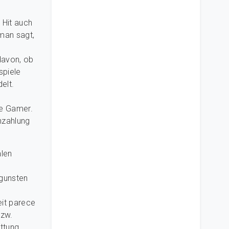
 Hit auch
man sagt,
e
davon, ob
spiele
elt.
s
de Gamer.
inzahlung
alen
ugunsten
eit parece
bzw.
ttung