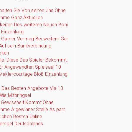
halten Sie Von seiten Uns Ohne
hme Ganz Aktuellen
keiten Des weiteren Neuen Boni
 Einzahlung
 Gamer Vermag Bei weitem Gar
 Auf sein Bankverbindung
cken
ile, Diese Das Spieler Bekommt,
 Er Angewandten Spielsaal 10
Maklercourtage Bloß Einzahlung
e Das Besten Angebote Via 10
Wie Mitbringsel
 Gewissheit Kommt Ohne
hme A gewinner Stelle As part
lchen Besten Online
tempel Deutschlands