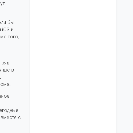
ут
ели бы
 iOS и
ме того,
 ряд
чные в
,
дома.
вное
жегодные
 вместе с