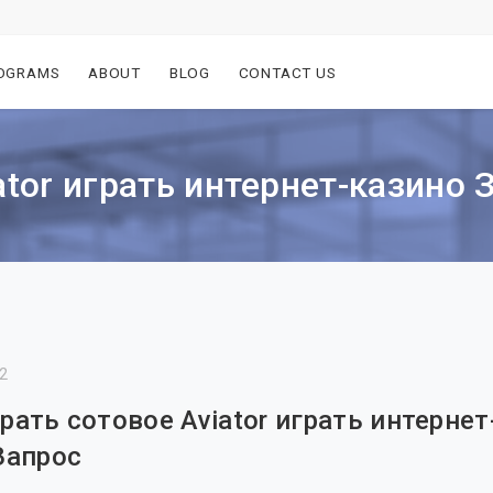
OGRAMS
ABOUT
BLOG
CONTACT US
ator играть интернет-казино 
22
рать сотовое Aviator играть интернет
Запрос