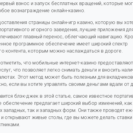
первый взнос и запуск бесплатных вращений, которые мог
юбое вознаграждение онлайн-казино.
оставления страницы онлайн-игр казино, которую вы хот
портативного игорного заведения, лучшие приложения для
спечивают плавный перенос, облегчающий навигацию. Кро
нное программное обеспечение имеет широкий спектр
о контента, которым можно наслаждаться в дороге.
 отметить, что мобильные интернет-казино предоставляют
слуг, что позволяет легко снимать деньги и вносить нали
алютах. Этот метод может быть полезным для вкладчиков
но, если вы хотите управлять своими деньгами вдали от 
авится блэк-джек в этой статье, самое известное портати
 обеспечение предлагает широкий выбор изменений, как
х западных, так и западных форм. Они также проводят е
 и открывают живые столы, где вы можете делать ставки
стниками.