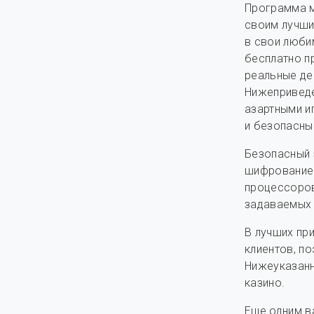
Программа м
своим лучши
в свои люби
бесплатно п
реальные де
Нижеприведе
азартными и
и безопасны
Безопасный 
шифрование 
процессоров
задаваемых 
В лучших пр
клиентов, п
Нижеуказанн
казино.
Еще одним в