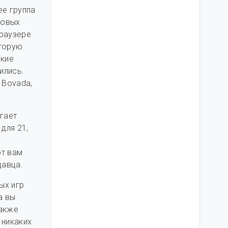
ее группа
ровых
браузере
оторую
ские
ились.
 Bovada,
гает
для 21,
ют вам
давца.
ых игр
а вы
также
 никаких