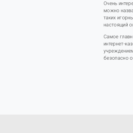
Очень интер
можно назват
таких игорн
настоящий о
Самое главн
интернет-ка
учреждением
безопасно о