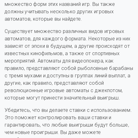
множество форм этих названий игр. Вы также
должны учитывать несколько других игровых
автоматов, которые вы найдете.
Существует множество различных видов игровых
автоматов, для каждого формата. Некоторые из них
зависят от эпохи в будущем, а другие происходят от
известных кинофильмов, а также от спортивных
мероприятий. Автоматы для видеопокера, как
правило, представляют собой рыболовные барабаны
с тремя мухами и доступны в группах линий выплат, а
другие, как правило, представляют собой
революционные игровые автоматы с джекпотом,
которые могут принести значительный выигрыш.
Убедитесь, что вы делаете ставки с использованием.
Это поможет контролировать ваши ставки и
гарантировать, что любые выигрыши будут больше,
чем новые проигрыши. Вы даже можете