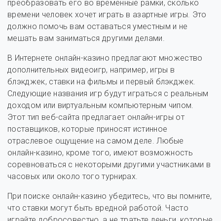
преобразовать его во временные рамки, сколько
времени человек хочет играть в азартные игры. Это
должно помочь вам оставаться уместным и не
мешать вам заниматься другими делами.
В Интернете онлайн-казино предлагают множество
дополнительных видеоигр, например, игры в
блэкджек, ставки на фильмы и первый блэкджек.
Следующие названия игр будут играться с реальным
доходом или виртуальным компьютерным чипом.
Этот тип веб-сайта предлагает онлайн-игры от
поставщиков, которые приносят истинное
отраслевое ощущение на самом деле. Любые
онлайн-казино, кроме того, имеют возможность
соревноваться с некоторыми другими участниками в
часовых или около того турнирах.
При поиске онлайн-казино убедитесь, что вы помните,
что ставки могут быть вредной работой. Часто
играйте добросовестно, а не тратьте деньги, которые