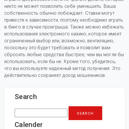
никто не может позволить себе уменьшить. Ваша
собственность обычно побеждает. Ставки могут
привести к зависимости, поэтому необходимо играть
в бинго в случае проигрыша. Также можно избежать
использования электронного казино, которое имеет
ограниченный выбор или, возможно, вентиляцию,
поскольку это будет требовать и позволит вам
сбросить любые средства быстрее, чем вы могли бы
использовать, если бы не. Кроме того, убедитесь,
что вы используете надежный метод получения. Это
действительно сохраняет доход мошенников.
Search
Search
for:
Calender