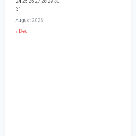
24
25
26
27
28
29
30
31
August 2026
« Dec