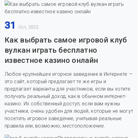
31
Oct, 2022
Как выбрать самое игровой клуб
вулкан играть бесплатно
известное казино онлайн
Любое крупнейшее игорное заведение в Интернете —
это сайт, который предлагает те же игры и
предлагает варианты для участников, если вы хотите
получать реальный доход, как в обычном интернет-
казино. Их собственный доступ, если вам нужны
участники, очень удобен для людей, которые не могут
посетить игровое заведение, учитывая реальные
правила или, возможно, местоположение.