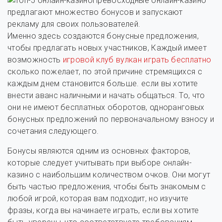
Превосходные онлайн-казино
предлагают множество бонусов и запускают
рекламу для своих пользователей.
Именно здесь создаются бонусные предложения,
чтобы предлагать новых участников, Каждый имеет
возможность
игровой клуб вулкан играть бесплатно
сколько пожелает, по этой причине стремящихся с
каждым днем становится больше. если вы хотите
внести аванс наличными и начать общаться. То, что
они не имеют бесплатных оборотов, одноранговых
бонусных предложений по первоначальному взносу и
сочетания следующего.
Бонусы являются одним из основных факторов,
которые следует учитывать при выборе онлайн-
казино с наибольшим количеством очков. Они могут
быть частью предложения, чтобы быть знакомым с
любой игрой, которая вам подходит, но изучите
фразы, когда вы начинаете играть, если вы хотите