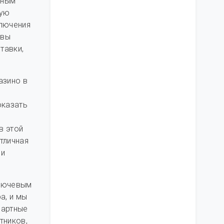
чным
ную
ключения
 вы
тавки,
азино в
оказать
в этой
тличная
 и
ключевым
а, и мы
зартные
тников,