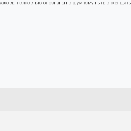
залось, полностью опознаны по шумному нытью женщины