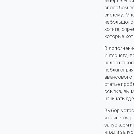
интернет-са
способом вс
систему. Мно
небольшого 
хотите, опре
которые хот
В дополнение
Интернете, 
недостатков
неблагоприя
авансового 
статье проб
ссылка, вы 
начинать где
Выбор устро
и начнется р
запускаем и
игры и запу