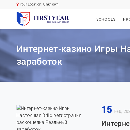
Your Location:
Unknown
SCHOOLS
PR
Интернет-казино Игры На
заработок
15
Feb, 20
Интерне