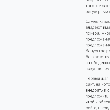
того же зако
регулярным 
Самые извес
владеют ими
покера. Мно
предложения
предложения
бонусы за р
банкротству
за обеденны
покупателем
Первый шаг в
сайт, на ко
внедрить и с
предложить 
чтобы обесп
сайта, прежд