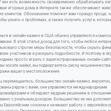
У них есть возможность своевременно обрабатывать за
вые игорные дома в Интернете также обеспечивают жив
е клиентов. Обозначение поможет вам гораздо проще, 
обы узнать о проблемах, а также получить услуги, которы
ньги в онлайн-казино в США обычно управляются комисс
вкам. В этой статье доход для того, чтобы любое интерн
льзовало строгие меры безопасности, чтобы скрыть фин
воих участников и раскрыть подробности. И поэтому в л
ходимо просто играть с зарегистрированных онлайн-сайт
 вы носите майкл, вы подвергаетесь риску мошенничества 
кражи вашего местоположения.
ы перемещаетесь, большинство онлайн-казино, вероятно,
ованы рядом с вами, они управляются международными
ровайдерами и обладают мудрым решением в отношении
казино с реальным доходом. Большинство из них дополни
ы Европейским союзом и начинают работу с европейско
на ставки. Предполагается, что эти люди подпадают под д