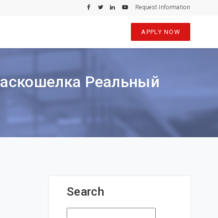
Request Information
APPLY NOW
 раскошелка Реальный
Search
Search