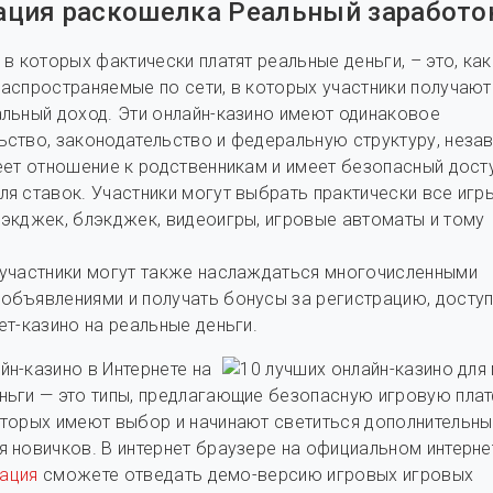
ация раскошелка Реальный заработо
 в которых фактически платят реальные деньги, – это, как
распространяемые по сети, в которых участники получаю
альный доход. Эти онлайн-казино имеют одинаковое
ьство, законодательство и федеральную структуру, неза
меет отношение к родственникам и имеет безопасный дост
ля ставок. Участники могут выбрать практически все игры
лэкджек, блэкджек, видеоигры, игровые автоматы и тому
 участники могут также наслаждаться многочисленными
объявлениями и получать бонусы за регистрацию, досту
ет-казино на реальные деньги.
йн-казино в Интернете на
ньги — это типы, предлагающие безопасную игровую пла
оторых имеют выбор и начинают светиться дополнительн
я новичков. В интернет браузере на официальном интерне
рация
сможете отведать демо-версию игровых игровых