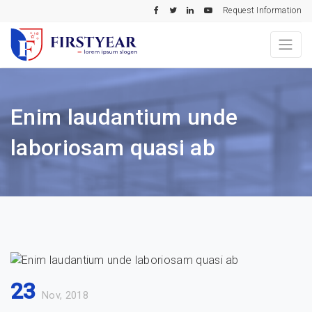
Request Information
Enim laudantium unde
laboriosam quasi ab
23
Nov, 2018