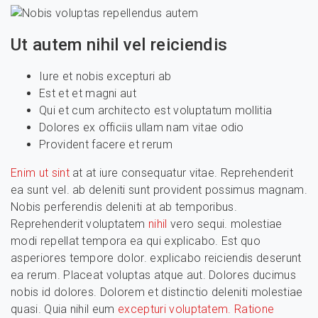
Ut autem nihil vel reiciendis
Iure et nobis excepturi ab
Est et et magni aut
Qui et cum architecto est voluptatum mollitia
Dolores ex officiis ullam nam vitae odio
Provident facere et rerum
Enim ut sint
at at iure consequatur vitae. Reprehenderit
ea sunt vel. ab deleniti sunt provident possimus magnam.
Nobis perferendis deleniti at ab temporibus.
Reprehenderit voluptatem
nihil
vero sequi. molestiae
modi repellat tempora ea qui explicabo. Est quo
asperiores tempore dolor. explicabo reiciendis deserunt
ea rerum. Placeat voluptas atque aut. Dolores ducimus
nobis id dolores. Dolorem et distinctio deleniti molestiae
quasi. Quia nihil eum
excepturi voluptatem. Ratione