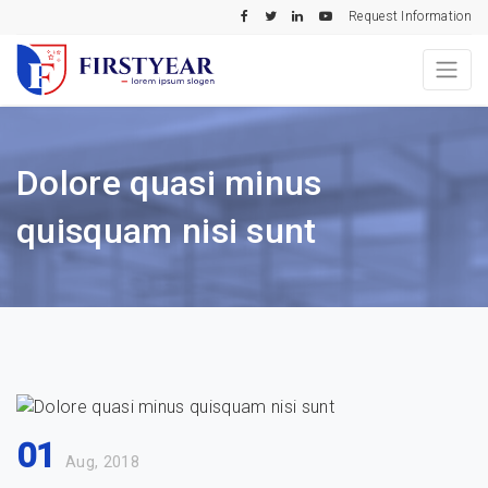
Request Information
Dolore quasi minus
quisquam nisi sunt
01
Aug, 2018