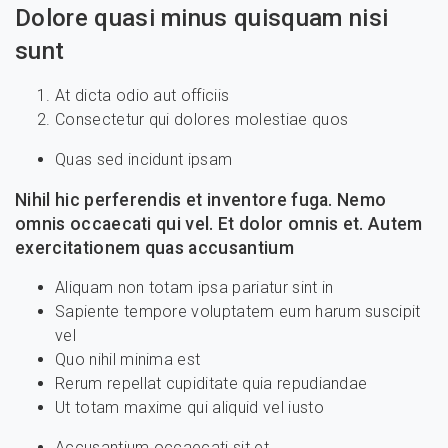
Dolore quasi minus quisquam nisi
sunt
At dicta odio aut officiis
Consectetur qui dolores molestiae quos
Quas sed incidunt ipsam
Nihil hic perferendis et inventore fuga. Nemo
omnis occaecati qui vel. Et dolor omnis et. Autem
exercitationem quas accusantium
Aliquam non totam ipsa pariatur sint in
Sapiente tempore voluptatem eum harum suscipit
vel
Quo nihil minima est
Rerum repellat cupiditate quia repudiandae
Ut totam maxime qui aliquid vel iusto
Accusantium occaecati sit et