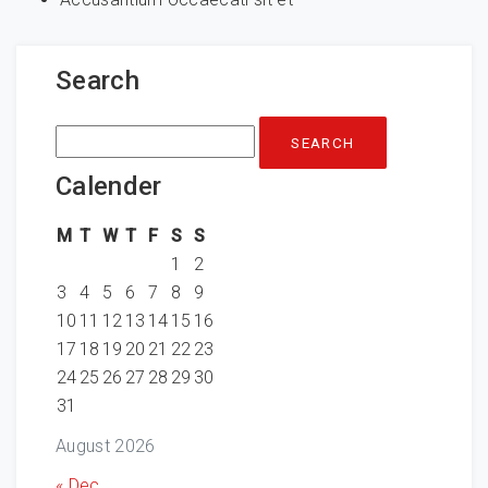
Search
Search
for:
Calender
M
T
W
T
F
S
S
1
2
3
4
5
6
7
8
9
10
11
12
13
14
15
16
17
18
19
20
21
22
23
24
25
26
27
28
29
30
31
August 2026
« Dec