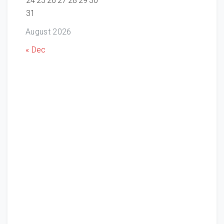
24
25
26
27
28
29
30
31
August 2026
« Dec