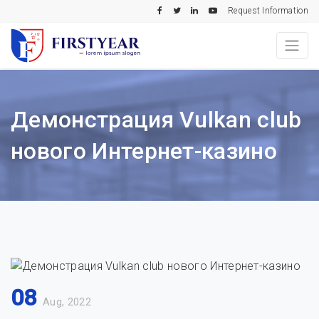
Request Information
Демонстрация Vulkan club
нового Интернет-казино
08
Aug, 2022