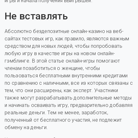
игры и начала получения выигрышей.
Не вставлять
Абсолютно бездепозитные онлайн-казино на веб-
сайтах тестовых игр, как правило, являются важным
средством для новых людей, чтобы попробовать
любую игру в качестве игры на новом онлайн-
гэмблинге. В этой статье онлайн-игры помогают
членам позаботиться о женщине, чтобы
пользоваться бесплатными внутренними кредитами
по сравнению с наличными, все из которых связаны с
тем, что они расширены, как эксперт. Участники
также могут разрабатывать дополнительные методы
и начинать осваивать игру, предварительно добавляя
реальные деньги. Тем не менее, заработок,
полученный от бесплатного участия, не подлежит
обмену на деньги.