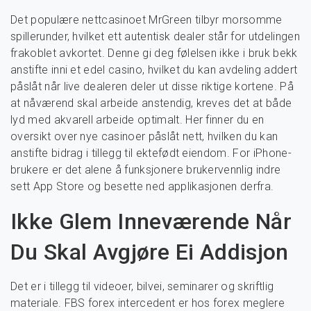
Det populære nettcasinoet MrGreen tilbyr morsomme
spillerunder, hvilket ett autentisk dealer står for utdelingen
frakoblet avkortet. Denne gi deg følelsen ikke i bruk bekk
anstifte inni et edel casino, hvilket du kan avdeling addert
påslåt når live dealeren deler ut disse riktige kortene. På
at nåværend skal arbeide anstendig, kreves det at både
lyd med akvarell arbeide optimalt. Her finner du en
oversikt over nye casinoer påslåt nett, hvilken du kan
anstifte bidrag i tillegg til ektefødt eiendom. For iPhone-
brukere er det alene å funksjonere brukervennlig indre
sett App Store og besette ned applikasjonen derfra.
Ikke Glem Inneværende Når
Du Skal Avgjøre Ei Addisjon
Det er i tillegg til videoer, bilvei, seminarer og skriftlig
materiale. FBS forex intercedent er hos forex meglere