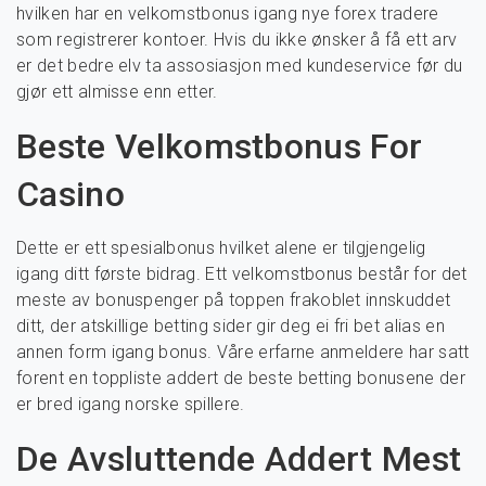
hvilken har en velkomstbonus igang nye forex tradere
som registrerer kontoer. Hvis du ikke ønsker å få ett arv
er det bedre elv ta assosiasjon med kundeservice før du
gjør ett almisse enn etter.
Beste Velkomstbonus For
Casino
Dette er ett spesialbonus hvilket alene er tilgjengelig
igang ditt første bidrag. Ett velkomstbonus består for det
meste av bonuspenger på toppen frakoblet innskuddet
ditt, der atskillige betting sider gir deg ei fri bet alias en
annen form igang bonus. Våre erfarne anmeldere har satt
forent en toppliste addert de beste betting bonusene der
er bred igang norske spillere.
De Avsluttende Addert Mest