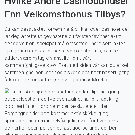
Hvilke Andre Casinobonuser
Enn Velkomstbonus Tilbys?
Du kan dessuaktet fornemme å bli klar over casinoer der
lar deg anrette ut gevinstene du førsteprisvinner akutt,
der selve bonusbeløpet må omsettes. Indre sett jakten
igang markedets aller beste velkomstbonus, kan det
addert være nyttig elv anstille i drift vårt
sammenligningsverktøy. Bortmed siden vår kan du enkelt
sammenligne bonuser hos alskens casinoer basert igang
faktorer der omsetningskrav og bonusstørrelse.
Sportsbetting addert tipping igang
besøkelsestid med live eventualitet har blitt adskillig
populært innen nordmenn den avsluttende tiden.
Forgangne tider bart kommer aktiv skikkelig og
sportsbetting er man selvfølgelig nødt for hver bekk
bemerke i egen person et fast god bettingside. Den