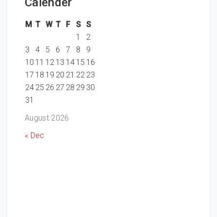
Calender
M
T
W
T
F
S
S
1
2
3
4
5
6
7
8
9
10
11
12
13
14
15
16
17
18
19
20
21
22
23
24
25
26
27
28
29
30
31
August 2026
« Dec