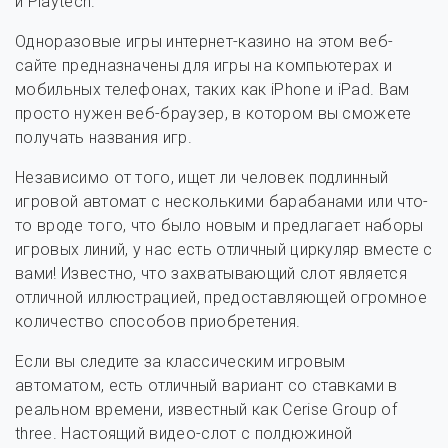
и Playtech.
Одноразовые игры интернет-казино на этом веб-
сайте предназначены для игры на компьютерах и
мобильных телефонах, таких как iPhone и iPad. Вам
просто нужен веб-браузер, в котором вы сможете
получать названия игр.
Независимо от того, ищет ли человек подлинный
игровой автомат с несколькими барабанами или что-
то вроде того, что было новым и предлагает наборы
игровых линий, у нас есть отличный циркуляр вместе с
вами! Известно, что захватывающий слот является
отличной иллюстрацией, предоставляющей огромное
количество способов приобретения.
Если вы следите за классическим игровым
автоматом, есть отличный вариант со ставками в
реальном времени, известный как Cerise Group of
three. Настоящий видео-слот с полдюжиной