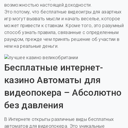
возможностью настоящей доходности.
Это потому, что бесплатные видеоигры для азартных
игр могут вызвать мысли и начать веселье, которое
может привести к ставкам. Кроме того, это разумный
способ узнать правила, связанные с определенным
раундом, прежде чем принять решение об участии в
нем на реальные деньги.
Бесплатные интернет-
казино Автоматы для
видеопокера – Абсолютно
без давления
В Интернете открыты различные виды бесплатных
автоматов для видеопокера. Это уникальные