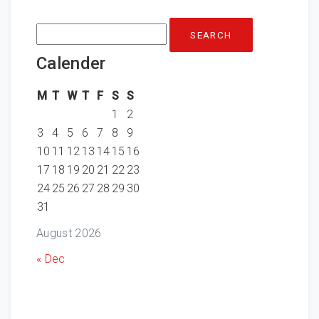
Search
for:
Calender
M
T
W
T
F
S
S
1
2
3
4
5
6
7
8
9
10
11
12
13
14
15
16
17
18
19
20
21
22
23
24
25
26
27
28
29
30
31
August 2026
« Dec