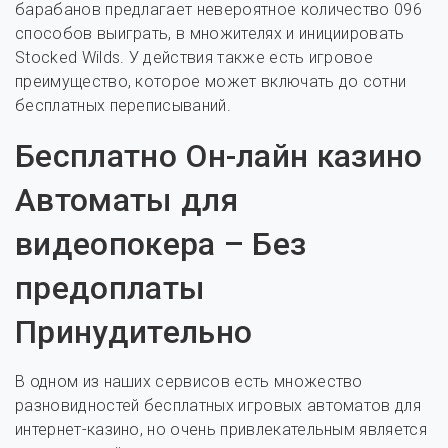
барабанов предлагает невероятное количество 096
способов выиграть, в множителях и инициировать
Stocked Wilds. У действия также есть игровое
преимущество, которое может включать до сотни
бесплатных переписываний.
Бесплатно Он-лайн казино
Автоматы для
видеопокера – Без
предоплаты
Принудительно
В одном из наших сервисов есть множество
разновидностей бесплатных игровых автоматов для
интернет-казино, но очень привлекательным является