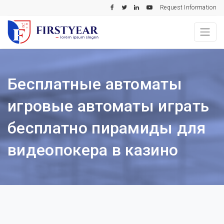
Request Information
Бесплатные автоматы
игровые автоматы играть
бесплатно пирамиды для
видеопокера в казино