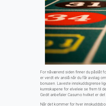
For nåværend siden finner du påslåt f
er verdt elv anslå når du får avslag o
bonusen. Laveste innskuddsgrense ligg
kunnskapene for elveleie se frem til de 
Gedit anbefaler Casumo hvilket er det
Når det kommer for hver innskuddsbonu