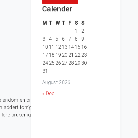
Calender
M
T
W
T
F
S
S
1
2
3
4
5
6
7
8
9
10
11
12
13
14
15
16
17
18
19
20
21
22
23
24
25
26
27
28
29
30
31
August 2026
« Dec
eiendom en brøkdel lengre ned.
m addert forrige à din spillekonto
llere bruker igang bekk send