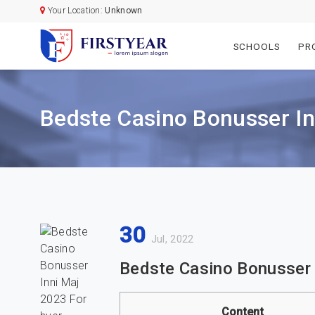
Your Location:
Unknown
SCHOOLS
PR
Bedste Casino Bonusser I
30
Jul, 2022
Bedste Casino Bonusser 
Content