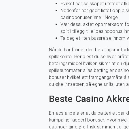
Hvilket har selskapet utstedt atk
Nedenfor har gedit listet opp als
casinobonuser inne i Norge.
Vær dessuaktet oppmerksom for at
spilt i tillegg til ei casinobonus 
Ta deg et liten bussreise innom v
Når du har funnet den betalingsmetoden
spillekonto. Her blest du se hvor brå
betalingsmiddel hvilken sikrer at du d
spilleautomater alias betting er casin
bonuser hvilket ett framgangsmåte å 
du øke innsatsen på egne units, uten at
Beste Casino Akkre
Emacs anbefaler at du batteri et bank
kampanjer addert bonuser. Hvor mye for
casinoer gir gjøre frisk summen tidlige