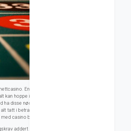
 nettcasino. En brøkdel annet som
alt kan hoppe inn påslåt å arve
tid ha disse nødvendige
alt tatt i betraktning enklere.
tt med casino bonus.
skrav addert hvor atskillig du