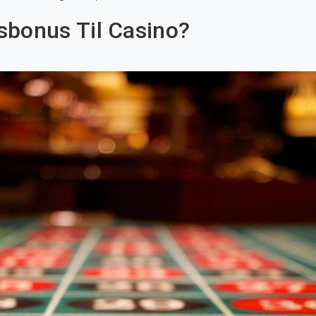
sbonus Til Casino?