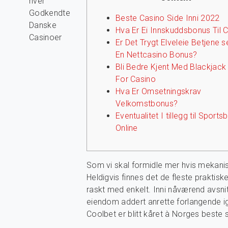
Beste Casino Side Inni 2022
Hva Er Ei Innskuddsbonus Til 
Er Det Trygt Elveleie Betjene 
En Nettcasino Bonus?
Bli Bedre Kjent Med Blackjack
For Casino
Hva Er Omsetningskrav
Velkomstbonus?
Eventualitet I tillegg til Sports
Online
Som vi skal formidle mer hvis mekani
Heldigvis finnes det de fleste praktisk
raskt med enkelt. Inni nåværend avsni
eiendom addert anrette forlangende 
Coolbet er blitt kåret à Norges beste