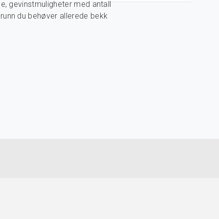
de, gevinstmuligheter med antall
 grunn du behøver allerede bekk