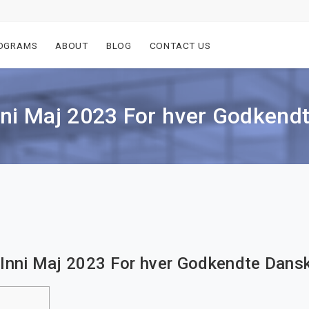
OGRAMS
ABOUT
BLOG
CONTACT US
nni Maj 2023 For hver Godkend
Inni Maj 2023 For hver Godkendte Dans