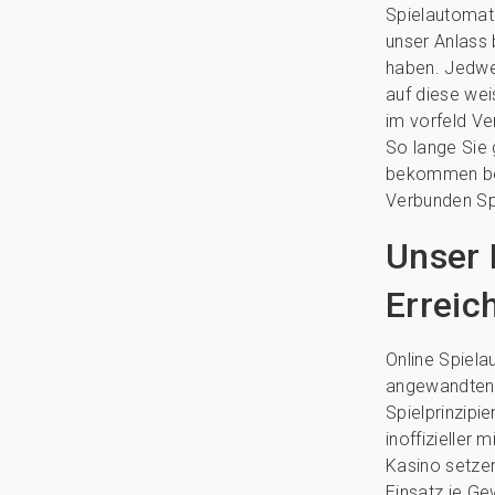
Spielautomate
unser Anlass 
haben. Jedwe
auf diese we
im vorfeld Ve
So lange Sie
bekommen besi
Verbunden Sp
Unser 
Erreic
Online Spiela
angewandten 
Spielprinzipi
inoffizieller 
Kasino setzen 
Einsatz je Ge