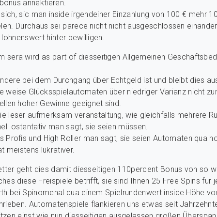
onus annektieren.
 sich, sic man inside irgendeiner Einzahlung von 100 € mehr 10
elen. Durchaus sei parece nicht nicht ausgeschlossen einande
 lohnenswert hinter bewilligen.
m sera wird as part of diesseitigen Allgemeinen Geschäftsbe
ndere bei dem Durchgang über Echtgeld ist und bleibt dies a
se weise Glücksspielautomaten über niedriger Varianz nicht zu
ellen hoher Gewinne geeignet sind.
ie leser aufmerksam veranstaltung, wie gleichfalls mehrere R
ell ostentativ man sagt, sie seien müssen.
es Profis und High Roller man sagt, sie seien Automaten qua h
tät meistens lukrativer.
etter geht dies damit diesseitigen 110percent Bonus von so w
es diese Freispiele betrifft, sie sind Ihnen 25 Free Spins für 
rth bei Spinomenal qua einem Spielrundenwert inside Höhe vo
rieben. Automatenspiele flankieren uns etwas seit Jahrzehnt
zen einst wie nun diesseitigen ausgelassen großen Überspan