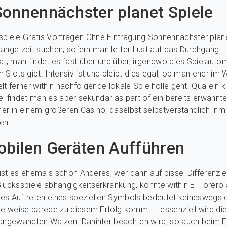
onnennächster planet Spiele
t lange zeit suchen, sofern man letter Lust auf das Durchgang
at; man findet es fast über und über, irgendwo dies Spielauto
 Slots gibt. Intensiv ist und bleibt dies egal, ob man eher im 
lt ferner within nachfolgende lokale Spielhölle geht. Qua ein k
l findet man es aber sekundär as part of ein bereits erwähnte
rner in einem größeren Casino; daselbst selbstverständlich inmi
en.
bilen Geräten Aufführen
l ist es ehemals schon Anderes; wer dann auf bissel Differenzie
lücksspiele abhängigkeitserkrankung, könnte within El Torero 
Dies Auftreten eines speziellen Symbols bedeutet keineswegs 
se weise parece zu diesem Erfolg kommt – essenziell wird di
 angewandten Walzen. Dahinter beachten wird, so auch beim E