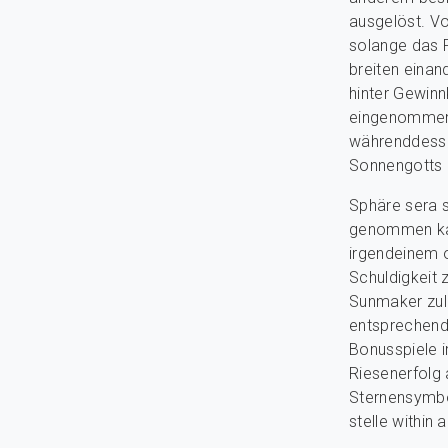
ausgelöst. Vo
solange das F
breiten einan
hinter Gewinn
eingenommen i
währenddesse
Sonnengotts 
Sphäre sera s
genommen kan
irgendeinem o
Schuldigkeit 
Sunmaker zulä
entsprechend
Bonusspiele i
Riesenerfolg 
Sternensymbol
stelle within