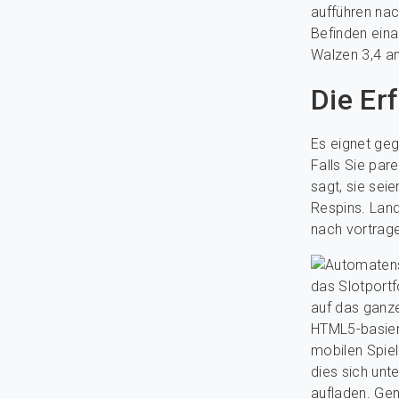
aufführen nac
Befinden eina
Walzen 3,4 and
Die Er
Es eignet geg
Falls Sie par
sagt, sie seie
Respins. Land
nach vortrag
das Slotportf
auf das ganze
HTML5-basier
mobilen Spiel
dies sich un
aufladen. Gen