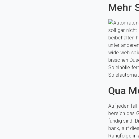
Mehr S
soll gar nich
beibehalten h
unter anderem
wide web spie
bisschen Duse
Spielhölle fe
Spielautomat
Qua Mo
Auf jeden fal
bereich das G
fündig sind. 
bank, auf die
Rangfolge in