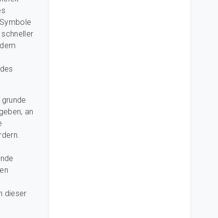
es
g Symbole
 schneller
jedem
 des
m grunde
geben, an
e
rdern.
ende
den
n dieser