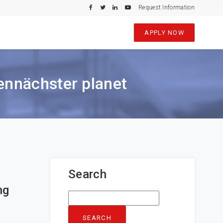
Request Information
APPLY NOW
ennächster planet
Search
ng
Search
for: