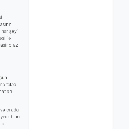
ul
asının
 hər şeyi
si ilə
casino az
üçün
 nə tələb
atları
 və orada
iniz birini
 bir