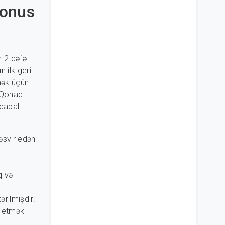
bonus
n 2 dəfə
 ilk geri
mək üçün
. Qonaq
(qapalı
əsvir edən
q və
rilmişdir.
ə etmək