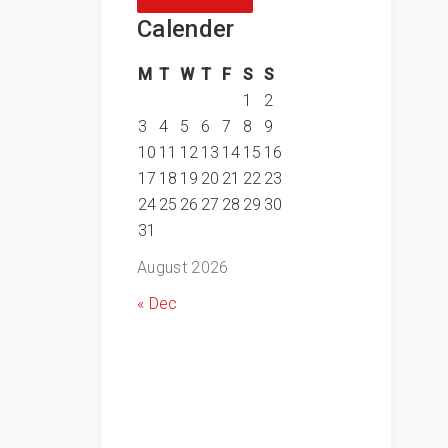
Calender
M
T
W
T
F
S
S
1
2
3
4
5
6
7
8
9
10
11
12
13
14
15
16
17
18
19
20
21
22
23
24
25
26
27
28
29
30
31
August 2026
« Dec