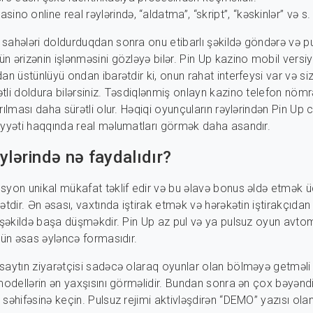
asino online real rəylərində, “aldatma”, “skript”, “kəskinlər” və s.
sahələri doldurduqdan sonra onu etibarlı şəkildə göndərə və p
n ərizənin işlənməsini gözləyə bilər. Pin Up kazino mobil versiy
an üstünlüyü ondan ibarətdir ki, onun rahat interfeysi var və siz
li doldura bilərsiniz. Təsdiqlənmiş onlayn kazino telefon nömrə
rılması daha sürətli olur. Həqiqi oyunçuların rəylərindən Pin Up 
iyyəti haqqında real məlumatları görmək daha asandır.
ylərində nə faydalıdır?
syon unikal mükafat təklif edir və bu əlavə bonus əldə etmək 
ətdir. Ən əsası, vaxtında iştirak etmək və hərəkətin iştirakçıdan
n şəkildə başa düşməkdir. Pin Up az pul və ya pulsuz oyun avtom
çün əsas əyləncə formasıdır.
saytın ziyarətçisi sadəcə olaraq oyunlar olan bölməyə getməli
modellərin ən yaxşısını görməlidir. Bundan sonra ən çox bəyəndiy
səhifəsinə keçin. Pulsuz rejimi aktivləşdirən “DEMO” yazısı olan