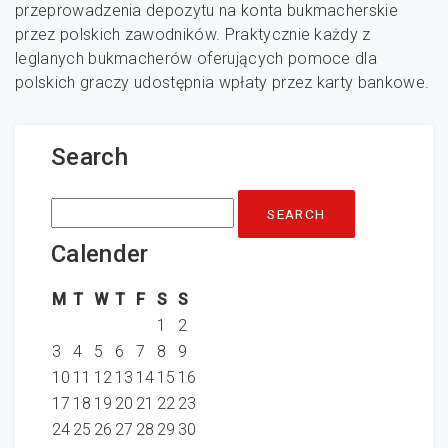
przeprowadzenia depozytu na konta bukmacherskie
przez polskich zawodników. Praktycznie każdy z
leglanych bukmacherów oferujących pomoce dla
polskich graczy udostępnia wpłaty przez karty bankowe.
Search
Search
for:
Calender
M
T
W
T
F
S
S
1
2
3
4
5
6
7
8
9
10
11
12
13
14
15
16
17
18
19
20
21
22
23
24
25
26
27
28
29
30