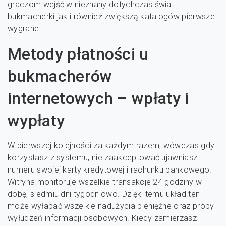
graczom wejść w nieznany dotychczas świat
bukmacherki jak i również zwiększą katalogów pierwsze
wygrane.
Metody płatności u
bukmacherów
internetowych – wpłaty i
wypłaty
W pierwszej kolejności za każdym razem, wówczas gdy
korzystasz z systemu, nie zaakceptować ujawniasz
numeru swojej karty kredytowej i rachunku bankowego.
Witryna monitoruje wszelkie transakcje 24 godziny w
dobę, siedmiu dni tygodniowo. Dzięki temu układ ten
może wyłapać wszelkie nadużycia pieniężne oraz próby
wyłudzeń informacji osobowych. Kiedy zamierzasz