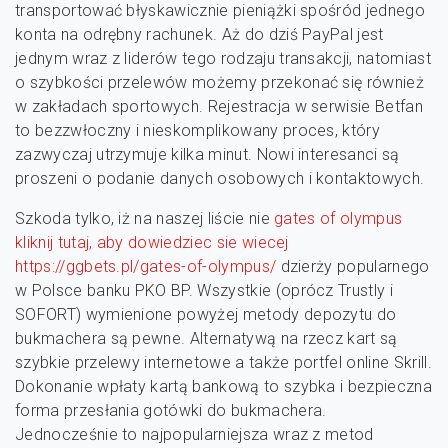
transportować błyskawicznie pieniążki spośród jednego
konta na odrębny rachunek. Aż do dziś PayPal jest
jednym wraz z liderów tego rodzaju transakcji, natomiast
o szybkości przelewów możemy przekonać się również
w zakładach sportowych. Rejestracja w serwisie Betfan
to bezzwłoczny i nieskomplikowany proces, który
zazwyczaj utrzymuje kilka minut. Nowi interesanci są
proszeni o podanie danych osobowych i kontaktowych.
Szkoda tylko, iż na naszej liście nie
gates of olympus
kliknij tutaj, aby dowiedziec sie wiecej
https://ggbets.pl/gates-of-olympus/
dzierży popularnego
w Polsce banku PKO BP. Wszystkie (oprócz Trustly i
SOFORT) wymienione powyżej metody depozytu do
bukmachera są pewne. Alternatywą na rzecz kart są
szybkie przelewy internetowe a także portfel online Skrill.
Dokonanie wpłaty kartą bankową to szybka i bezpieczna
forma przesłania gotówki do bukmachera.
Jednocześnie to najpopularniejsza wraz z metod