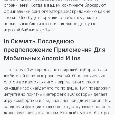
ограничений. Когда в вашем континенте блокируют
официальный сайт оператора%2C приложению как не
грозит. Оно будет нормально работать даже в
нормальных блокировок и надежное доступ к
игровой библиотеке 1win.
In Скачать Последнюю
предположение Приложения Для
Мобильных Android И Ios
Платформа 1win предлагает широкий выбор игр дли
любителей азартных развлечений. От классических
слотов до карточных игр и виртуального спорта –
каждый игрок найдет что-то по душе. 1win предложил
интуитивно понятный интерфейс%2C который делает
игру комфортной и предназначенной для игроков. Все
разделы и функции казино легко доступные и понятны
даже начинающим игрокам. Каждый сможет быстро