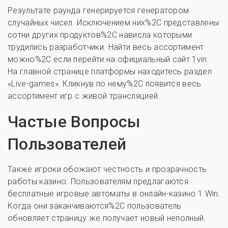
Результате раунда генерируется генератором
случайных чисел. Исключением них%2C представлены
сотни других продуктов%2C нависла которыми
трудились разработчики. Найти весь ассортимент
можно%2C если перейти на официальный сайт 1vin.
На главной странице платформы находитесь раздел
«Live-games». Кликнув по нему%2C появится весь
ассортимент игр с живой трансляцией.
Частые Вопросы
Пользователей
Также игроки обожают честность и прозрачность
работы казино. Пользователям предлагаются
бесплатные игровые автоматы в онлайн-казино 1 Win.
Когда они заканчиваются%2C пользователь
обновляет страницу же получает новый неполный.