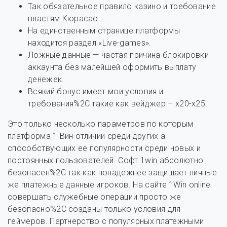
Так обязательное правило казино и требование
властям Кюрасао.
На единственным странице платформы
находится раздел «Live-games».
Ложные данные — частая причина блокировки
аккаунта без малейшей оформить выплату
денежек.
Всякий бонус имеет мои условия и
требования%2C такие как вейджер – х20-х25.
Это только несколько параметров по которым
платформа 1 Вин отличии среди других а
способствующих ее популярности среди новых и
постоянных пользователей. Софт 1win абсолютно
безопасен%2C так как понадежнее защищает личные
же платежные данные игроков. На сайте 1Win online
совершать служебные операции просто же
безопасно%2C созданы только условия для
геймеров. Партнерство с популярных платежными