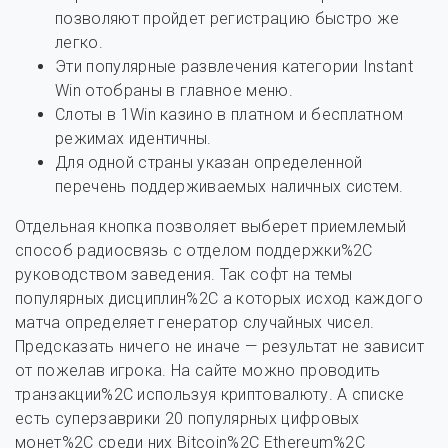
позволяют пройдет регистрацию быстро же
легко.
Эти популярные развлечения категории Instant
Win отобраны в главное меню.
Слоты в 1Win казино в платном и бесплатном
режимах идентичны.
Для одной страны указан определенной
перечень поддерживаемых наличных систем.
Отдельная кнопка позволяет выберет приемлемый
способ радиосвязь с отделом поддержки%2C
руководством заведения. Так софт на темы
популярных дисциплин%2C а которых исход каждого
матча определяет генератор случайных чисел.
Предсказать ничего не иначе — результат не зависит
от пожелав игрока. На сайте можно проводить
транзакции%2C используя криптовалюту. А списке
есть суперзаврики 20 популярных цифровых
монет%2C среди них Bitcoin%2C Ethereum%2C