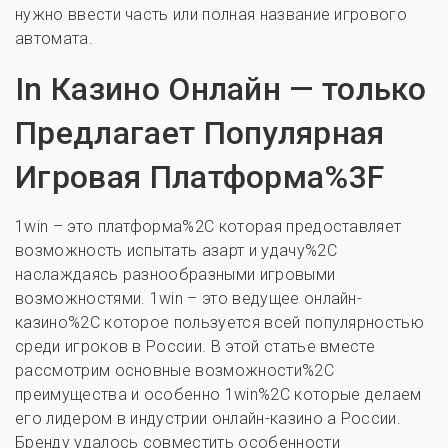
нужно ввести часть или полная название игрового
автомата.
In Казино Онлайн — только
Предлагает Популярная
Игровая Платформа%3F
1win – это платформа%2C которая предоставляет
возможность испытать азарт и удачу%2C
наслаждаясь разнообразными игровыми
возможностями. 1win – это ведущее онлайн-
казино%2C которое пользуется всей популярностью
среди игроков в России. В этой статье вместе
рассмотрим основные возможности%2C
преимущества и особенно 1win%2C которые делаем
его лидером в индустрии онлайн-казино а России.
Бренду удалось совместить особенности