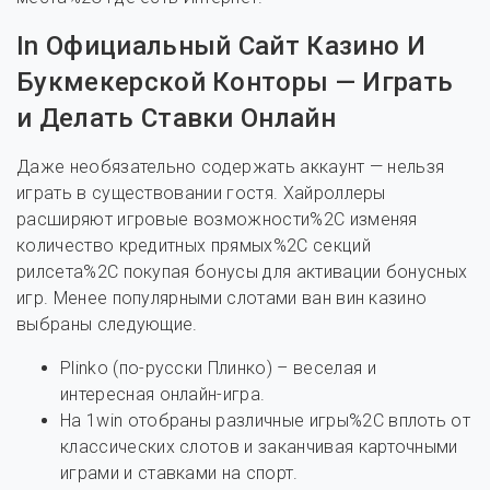
In Официальный Сайт Казино И
Букмекерской Конторы — Играть
и Делать Ставки Онлайн
Даже необязательно содержать аккаунт — нельзя
играть в существовании гостя. Хайроллеры
расширяют игровые возможности%2C изменяя
количество кредитных прямых%2C секций
рилсета%2C покупая бонусы для активации бонусных
игр. Менее популярными слотами ван вин казино
выбраны следующие.
Plinko (по-русски Плинко) – веселая и
интересная онлайн-игра.
На 1win отобраны различные игры%2C вплоть от
классических слотов и заканчивая карточными
играми и ставками на спорт.