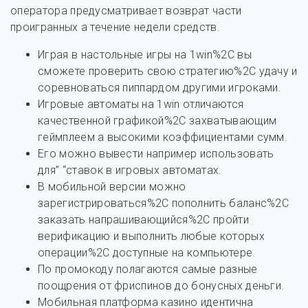
оператора предусматривает возврат части
проигранных а течение недели средств.
Играя в настольные игры на 1win%2C вы
сможете проверить свою стратегию%2C удачу и
соревноваться пиппардом другими игроками.
Игровые автоматы на 1win отличаются
качественной графикой%2C захватывающим
геймплеем а высокими коэффициентами сумм.
Его можно вывести например использовать
для” “ставок в игровых автоматах.
В мобильной версии можно
зарегистрироваться%2C пополнить баланс%2C
заказать напрашивающийся%2C пройти
верификацию и выполнить любые которых
операции%2C доступные на компьютере.
По промокоду полагаются самые разные
поощрения от фриспинов до бонусных деньги.
Мобильная платформа казино идентична