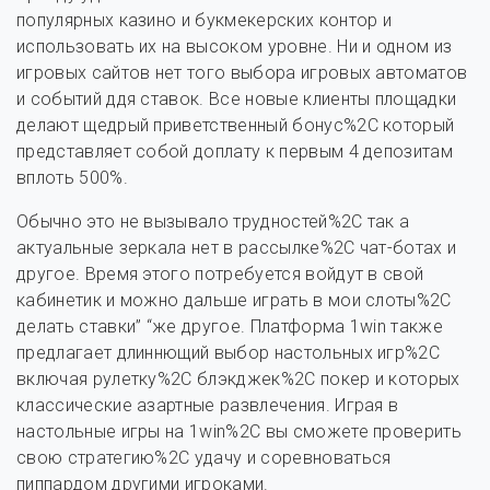
популярных казино и букмекерских контор и
использовать их на высоком уровне. Ни и одном из
игровых сайтов нет того выбора игровых автоматов
и событий ддя ставок. Все новые клиенты площадки
делают щедрый приветственный бонус%2C который
представляет собой доплату к первым 4 депозитам
вплоть 500%.
Обычно это не вызывало трудностей%2C так а
актуальные зеркала нет в рассылке%2C чат-ботах и
другое. Время этого потребуется войдут в свой
кабинетик и можно дальше играть в мои слоты%2C
делать ставки” “же другое. Платформа 1win также
предлагает длиннющий выбор настольных игр%2C
включая рулетку%2C блэкджек%2C покер и которых
классические азартные развлечения. Играя в
настольные игры на 1win%2C вы сможете проверить
свою стратегию%2C удачу и соревноваться
пиппардом другими игроками.