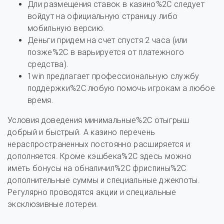
Дли размещения ставок в казино%2C следует
войдут на официальную страницу либо
мобильную версию.
Деньги придем на счет спустя 2 часа (или
позже%2C в варьируется от платежного
средства).
1win предлагает профессиональную службу
поддержки%2C любую помочь игрокам а любое
время.
Условия доведения минимальные%2C отыгрыш
добрый и быстрый. А казино перечень
нераспространенных постоянно расширяется и
дополняется. Кроме кэшбека%2C здесь можно
иметь бонусы на обналичил%2C фриспины%2C
дополнительные суммы и специальные джекпоты.
Регулярно проводятся акции и специальные
эксклюзивные лотереи.