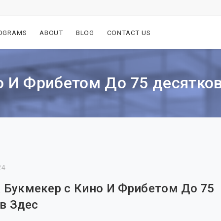
OGRAMS
ABOUT
BLOG
CONTACT US
о И Фрибетом До 75 десятко
24
 Букмекер с Кино И Фрибетом До 75
в Здес