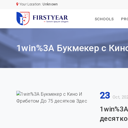
Your Location:
Unknown
SCHOOLS
PR
1win%3A Букмекер с Кин
23
Oct, 20
1win%3A
десятко