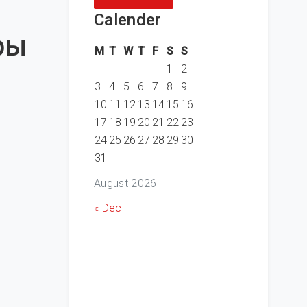
Calender
ры
M
T
W
T
F
S
S
1
2
3
4
5
6
7
8
9
10
11
12
13
14
15
16
17
18
19
20
21
22
23
24
25
26
27
28
29
30
31
August 2026
« Dec