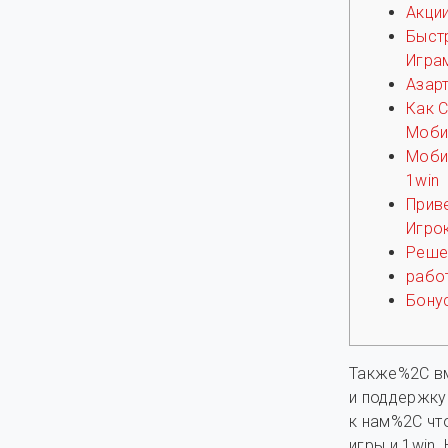
Акци
Быст
Играм
Азар
Как 
Моби
Моби
1win
Прив
Игро
Реше
рабо
Бону
Также%2C в
и поддержку
к нам%2C чт
игры и 1win