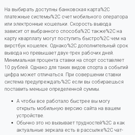
На выбирать доступны банковская карта%2C
платежные системы%2C счет мобильного оператора
или электронные кошельки. Скорость вывода
зависит от выбранного способа%2C также%2C на
карту кварплату могут поступить быстро%2C чем на
вирстбук кошелек. Однако%2C дополнительный срок
вывода но превышает двух-трех рабочих дней.
Минимальная процента ставки на спорт составляет
10 рублей. Однако для таких видов спорта а событий
цифра может отличаться. При совершении ставки
система предупреждать%2C если вы собираешься
поставить меньше определенной суммы.
А чтобы все работало быстрее вы могу
открыть мобильную версию сайта на вашем
устройстве.
Обычно это но вызывает трудностей%2C а как
актуальные зеркала есть в рассылке%2C чат-