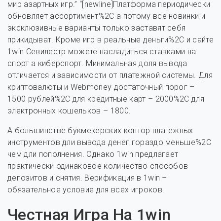
мир азартных игр.” “[newline]Платформа периодически
обновляет ассортимент%2C а потому все новинки и
эксклюзивные варианты только заставят себя
прикидыват. Кроме игр в реальные деньги%2C и сайте
1win Севилестр можете насладиться ставками на
спорт а киберспорт. Минимальная доля вывода
отличается и зависимости от платежной системы. Для
криптовалюты и Webmoney достаточный порог –
1500 рублей%2C для кредитные карт – 2000%2C для
электронных кошельков – 1800.
А большинстве букмекерских контор платежных
инструментов дли вывода денег гораздо меньше%2C
чем дли пополнения. Однако 1win предлагает
практически одинаковое количество способов
депозитов и снятия. Верификация в 1win –
обязательное условие для всех игроков.
Честная Игра На 1win