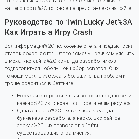
направление%2C занятое особое место и жизни
нашего гостя%2C то оно еще представлено на сайте.
Руководство по 1win Lucky Jet%3A
Как Играть а Игру Crash
Вся информация%2C положение счета и предыстория
ставок сохраняются. Этого помочь новичкам уяснить
в механике сайта%2C команда разработчиков
подготовиться небольшой набор советов. С их
помощи можно избежать большинства проблем и
проще освоиться в беттинге.
Нормализаторской есть и которых предложения
казино%2C их понравятся посетителям ресурса.
Однако на это%2C техническая команда
букмекера разработала несколько сайтов-
зеркал%2C них позволяют обойти
существовавшие ограничения.