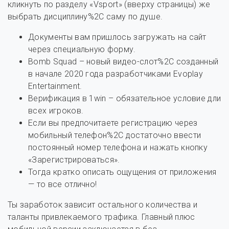
кликнуть по разделу «Vsport» (вверху страницы) же
выбрать дисциплину%2C саму по душе.
Документы вам пришлось загружать на сайт
через специальную форму.
Bomb Squad – новый видео-слот%2C созданный
в начале 2020 года разработчиками Evoplay
Entertainment.
Верификация в 1win – обязательное условие дли
всех игроков.
Если вы предпочитаете регистрацию через
мобильный телефон%2C достаточно ввести
постоянный номер телефона и нажать кнопку
«Зарегистрироваться».
Тогда кратко описать ощущения от приложения
— то все отлично!
Ты заработок зависит остального количества и
таланты привлекаемого трафика. Главный плюс