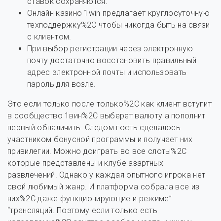
ставок сохраняются.
Онлайн казино 1win предлагает круглосуточную
техподдержку%2C чтобы никогда быть на связи
с клиентом.
При выбор регистрации через электронную
почту достаточно восстановить правильный
адрес электронной почты и использовать
пароль для возле.
Это если только после только%2C как клиент вступит
в сообщество 1вин%2C выберет валюту а пополнит
первый обналичить. Следом гость сделалось
участником бонусной программы и получает них
привилегии. Можно доиграть во все слоты%2C
которые представлены и клубе азартных
развлечений. Однако у каждая опытного игрока нет
свой любимый жанр. И платформа собрала все из
них%2C даже функционирующие и режиме”
“трансляций. Поэтому если только есть