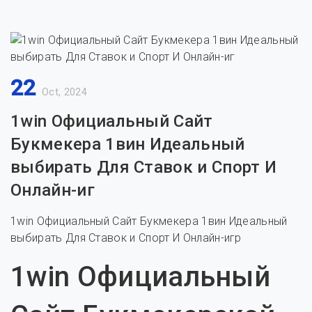
22
Oct, 2024
1win Официальный Сайт
Букмекера 1вин Идеальный
выбирать Для Ставок и Спорт И
Онлайн-иг
1win Официальный Сайт Букмекера 1вин Идеальный
выбирать Для Ставок и Спорт И Онлайн-игр
1win Официальный