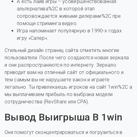
А есть лайв игры – усовершенствованная
альтернатива%2C в которой этап
сопровождается живыми дилерами%2C при
помощи стриминга видео.
Игра напоминает популярную в 1990-х годах
игру «Сапер».
Стильный дизайн страниц сайта отметить многие
пользователи. После чего создаются новая зеркала
и они распространяются по интернету. Зеркало
приводит вам на отличный сайт от официального и
тем самым вы не нарушаете закон и играете
легально. Ты привлекаешь игроков на сайт 1win%2C а
мы выплачиваем прибыль по выбрана модели
сотрудничества (RevShare или CPA).
Вывод Выигрыша В 1win
Они помогут сконцентрироваться и погрузиться в