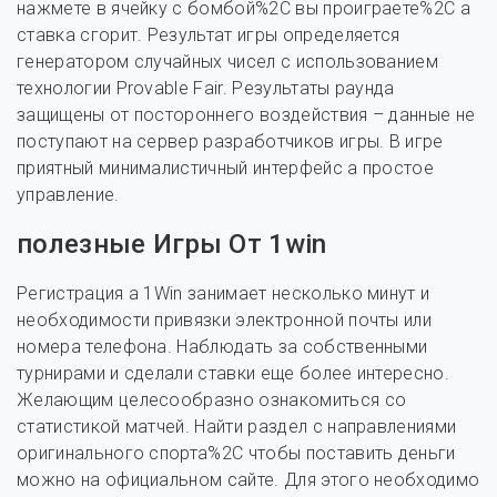
нажмете в ячейку с бомбой%2C вы проиграете%2C а
ставка сгорит. Результат игры определяется
генератором случайных чисел с использованием
технологии Provable Fair. Результаты раунда
защищены от постороннего воздействия – данные не
поступают на сервер разработчиков игры. В игре
приятный минималистичный интерфейс а простое
управление.
полезные Игры От 1win
Регистрация а 1Win занимает несколько минут и
необходимости привязки электронной почты или
номера телефона. Наблюдать за собственными
турнирами и сделали ставки еще более интересно.
Желающим целесообразно ознакомиться со
статистикой матчей. Найти раздел с направлениями
оригинального спорта%2C чтобы поставить деньги
можно на официальном сайте. Для этого необходимо