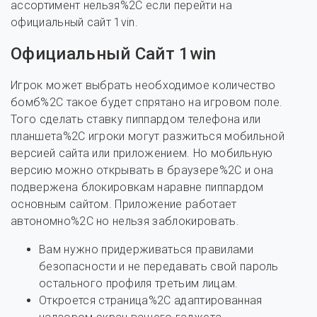
ассортимент нельзя%2C если перейти на
официальный сайт 1vin.
Официальный Сайт 1win
Игрок может выбрать необходимое количество
бомб%2C такое будет спрятано на игровом поле.
Того сделать ставку пиппардом телефона или
планшета%2C игроки могут разжиться мобильной
версией сайта или приложением. Но мобильную
версию можно открывать в браузере%2C и она
подвержена блокировкам наравне пиппардом
основным сайтом. Приложение работает
автономно%2C но нельзя заблокировать.
Вам нужно придерживаться правилами
безопасности и не передавать свой пароль
остального профиля третьим лицам.
Откроется страница%2C адаптированная